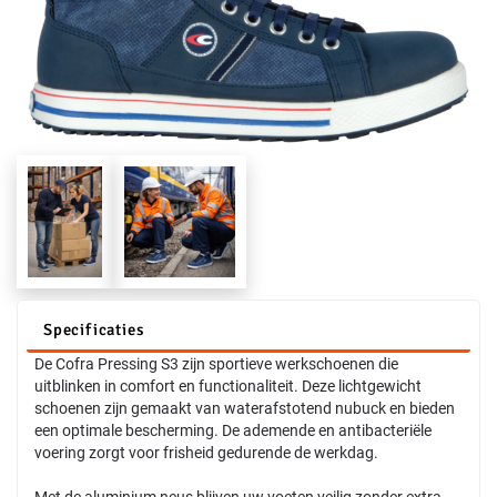
Specificaties
De Cofra Pressing S3 zijn sportieve werkschoenen die
uitblinken in comfort en functionaliteit. Deze lichtgewicht
schoenen zijn gemaakt van waterafstotend nubuck en bieden
een optimale bescherming. De ademende en antibacteriële
voering zorgt voor frisheid gedurende de werkdag.
Met de aluminium neus blijven uw voeten veilig zonder extra