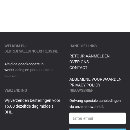
WELKOM BIJ
HANDIGE LINKS
BEDRIJFSKLEDINGEXPRESS.NL
RETOUR AANMELDEN
OVER ONS
Altijd de goedkoopste in
CONTACT
werkkleding en
personalisatie
daarvan!
ALGEMENE VOORWAARDEN
PRIVACY POLICY
VERZENDING
NIEUWSBRIEF
Wij verzenden bestellingen voor
Ontvang speciale aanbiedingen
15.00 dezelfde dag middels
via onze nieuwsbrief.
DHL.