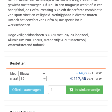
gewicht toe te voegen. Of u nu in een magazijn werkt of in een
bedrijfshal, de Cofra Pressing S3 biedt de perfecte combinatie
van sportiviteit en veiligheid. Verkrijgbaar in diverse maten.
Ontdek het comfort van Cofra bij uw specialist in
werkschoenen.
Hoge veiligheidsschoen S3 SRC met PU/PU loopzool,
Aluminium 200 J neus, Metaalvrije APT tussenzool,
Waterafstotend nubuck.
Bestellen
incl. BTW
kleur
€
142,25
€
117,56
maat
excl. BTW
Offerte aanvragen
In winkelmandje