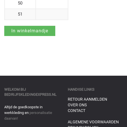
50
51
WELKOM BIJ
HANDIGE LINKS
BEDRIJFSKLEDINGEXPRESS.NL
RETOUR AANMELDEN
OVER ONS
Altijd de goedkoopste in
CONTACT
werkkleding en
personalisatie
daarvan!
ALGEMENE VOORWAARDEN