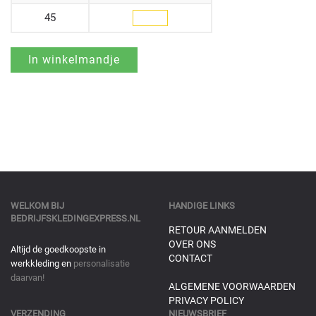
45
WELKOM BIJ
HANDIGE LINKS
BEDRIJFSKLEDINGEXPRESS.NL
RETOUR AANMELDEN
OVER ONS
Altijd de goedkoopste in
CONTACT
werkkleding en
personalisatie
daarvan!
ALGEMENE VOORWAARDEN
PRIVACY POLICY
VERZENDING
NIEUWSBRIEF