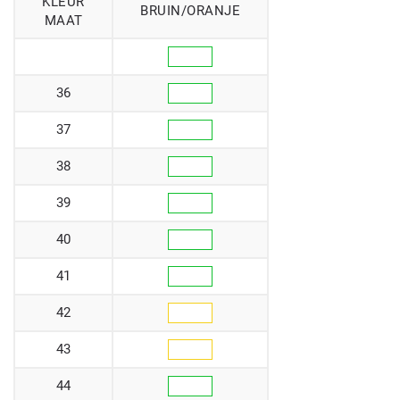
KLEUR
BRUIN/ORANJE
MAAT
36
37
38
39
40
41
42
43
44