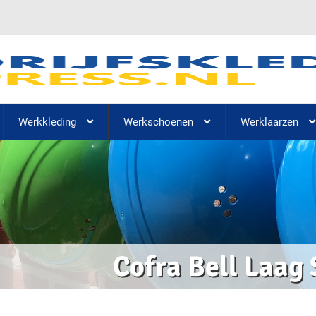
Werkkleding
Werkschoenen
Werklaarzen
Cofra Bell Laag 