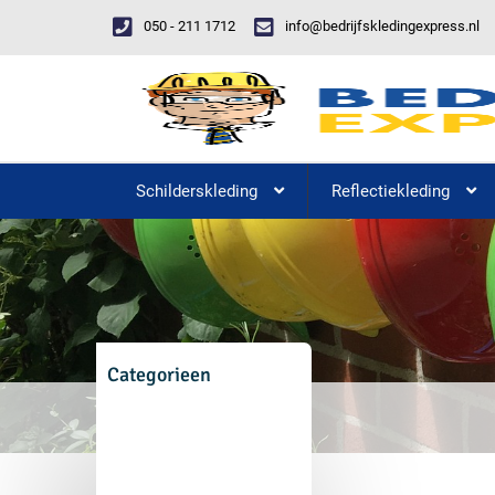
050 - 211 1712
info@bedrijfskledingexpress.nl
Schilderskleding
Reflectiekleding
Categorieen