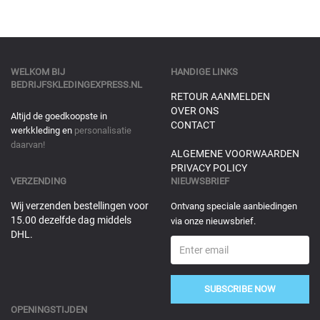
WELKOM BIJ
HANDIGE LINKS
BEDRIJFSKLEDINGEXPRESS.NL
RETOUR AANMELDEN
OVER ONS
Altijd de goedkoopste in
CONTACT
werkkleding en
personalisatie
daarvan!
ALGEMENE VOORWAARDEN
PRIVACY POLICY
VERZENDING
NIEUWSBRIEF
Wij verzenden bestellingen voor
Ontvang speciale aanbiedingen
15.00 dezelfde dag middels
via onze nieuwsbrief.
DHL.
SUBSCRIBE NOW
OPENINGSTIJDEN