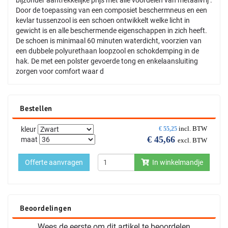
Door de toepassing van een composiet beschermneus en een
kevlar tussenzool is een schoen ontwikkelt welke licht in
gewicht is en alle beschermende eigenschappen in zich heeft.
De schoen is minimaal 60 minuten waterdicht, voorzien van
een dubbele polyurethaan loopzool en schokdemping in de
hak. De met een polster gevoerde tong en enkelaansluiting
zorgen voor comfort waar d
Bestellen
incl. BTW
kleur
€
55,25
€
45,66
maat
excl. BTW
Offerte aanvragen
In winkelmandje
Beoordelingen
Wees de eerste om dit artikel te beoordelen