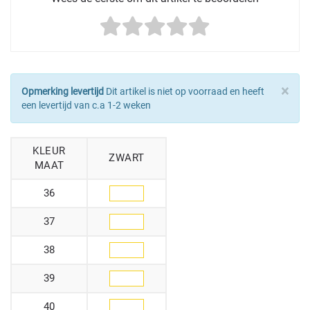
×
Opmerking levertijd
Dit artikel is niet op voorraad en heeft
een levertijd van c.a 1-2 weken
KLEUR
ZWART
MAAT
36
37
38
39
40