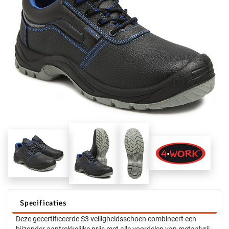
Specificaties
Deze gecertificeerde S3 veiligheidsschoen combineert een
bijzonder aantrekkelijke prijs met alle voordelen van metaalvrij .