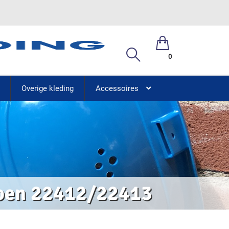
0
Overige kleding
Accessoires
hoen 22412/22413