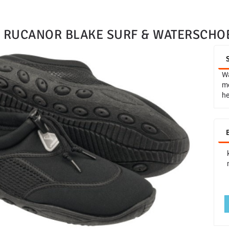
RUCANOR BLAKE SURF & WATERSCHO
Wa
me
he