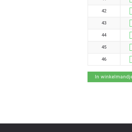
42
43
44
45
46