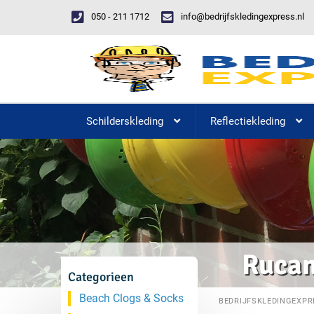
050 - 211 1712
info@bedrijfskledingexpress.nl
Schilderskleding
Reflectiekleding
Rucan
Categorieen
Beach Clogs & Socks
BEDRIJFSKLEDINGEXPR