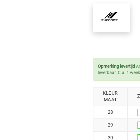
Opmerking levertijd
Ar
leverbaar. C.a. 1 week
KLEUR
MAAT
28
29
30