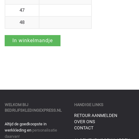
47
48
WELKOM BIJ
HANDIGE LINKS
BEDRIJFSKLEDINGEXPRESS.NL
RETOUR AANMELDEN
OVER ONS
Altijd de goedkoopste in
CONTACT
werkkleding en
personalisatie
daarvan!