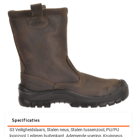
Specificaties
S3 Veiligheidslaars, Stalen neus, Stalen tussenzool, PU/PU
loopzool, Lederen buitenkant, Ademende voering, Kruipneus,