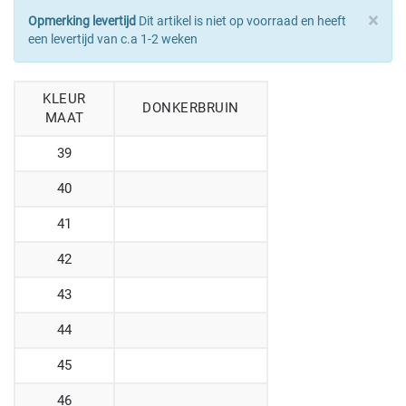
×
Opmerking levertijd
Dit artikel is niet op voorraad en heeft
een levertijd van c.a 1-2 weken
KLEUR
DONKERBRUIN
MAAT
39
40
41
42
43
44
45
46