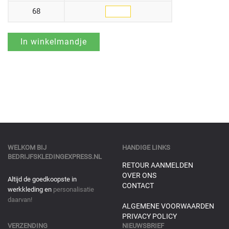
68
WELKOM BIJ
HANDIGE LINKS
BEDRIJFSKLEDINGEXPRESS.NL
RETOUR AANMELDEN
OVER ONS
Altijd de goedkoopste in
CONTACT
werkkleding en
personalisatie
daarvan!
ALGEMENE VOORWAARDEN
PRIVACY POLICY
VERZENDING
NIEUWSBRIEF