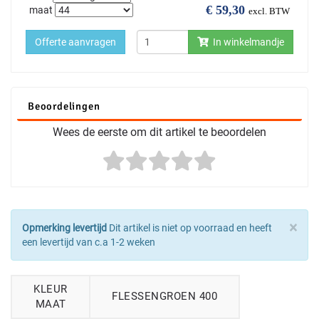
€
59,30
maat
excl. BTW
Offerte aanvragen
In winkelmandje
Beoordelingen
Wees de eerste om dit artikel te beoordelen
×
Opmerking levertijd
Dit artikel is niet op voorraad en heeft
een levertijd van c.a 1-2 weken
KLEUR
FLESSENGROEN 400
MAAT