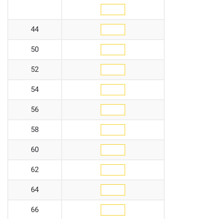
44
50
52
54
56
58
60
62
64
66