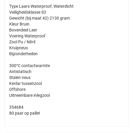
Type Laars Waterproof, Waterdicht
Veiligheidsklasse S3
Gewicht (bij maat 42) 2130 gram
Kleur Bruin
Bovendeel Leer
Voering Waterproof
Zool Pu / Nitril
Kruipneus
Bijzonderheden
300°C contactwarmte
Antistatisch
Stalen neus
Kevlar tussenzool
Offshore
Uitneembare inlegzool
354684
80 paar op pallet