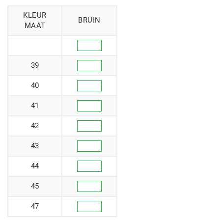
KLEUR
BRUIN
MAAT
39
40
41
42
43
44
45
47