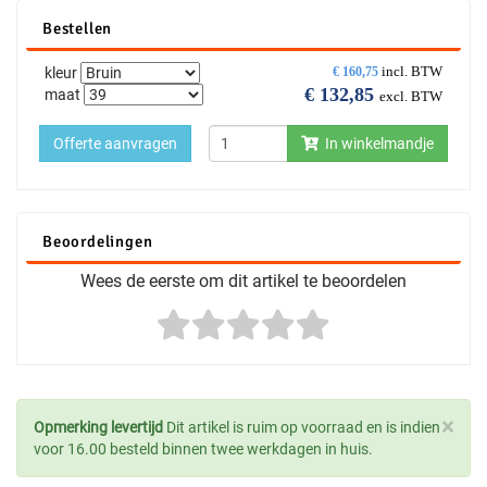
Bestellen
incl. BTW
kleur
€
160,75
€
132,85
maat
excl. BTW
Offerte aanvragen
In winkelmandje
Beoordelingen
Wees de eerste om dit artikel te beoordelen
×
Opmerking levertijd
Dit artikel is ruim op voorraad en is indien
voor 16.00 besteld binnen twee werkdagen in huis.