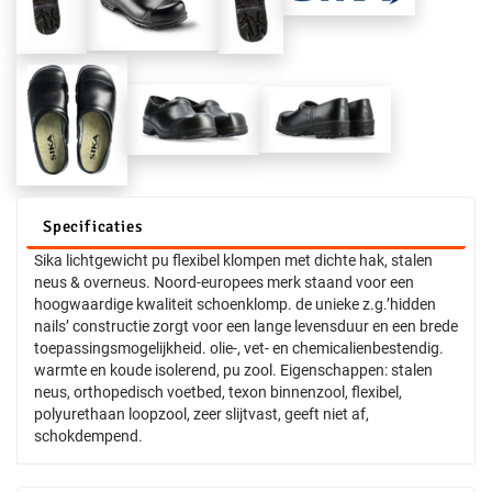
Specificaties
Sika lichtgewicht pu flexibel klompen met dichte hak, stalen
neus & overneus. Noord-europees merk staand voor een
hoogwaardige kwaliteit schoenklomp. de unieke z.g.’hidden
nails’ constructie zorgt voor een lange levensduur en een brede
toepassingsmogelijkheid. olie-, vet- en chemicalienbestendig.
warmte en koude isolerend, pu zool. Eigenschappen: stalen
neus, orthopedisch voetbed, texon binnenzool, flexibel,
polyurethaan loopzool, zeer slijtvast, geeft niet af,
schokdempend.