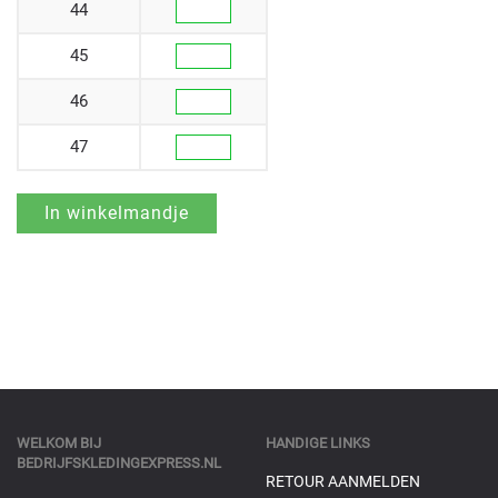
44
45
46
47
WELKOM BIJ
HANDIGE LINKS
BEDRIJFSKLEDINGEXPRESS.NL
RETOUR AANMELDEN