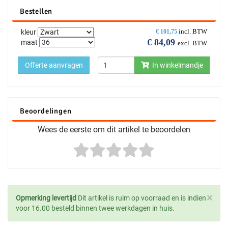
Bestellen
incl. BTW
kleur
€
101,75
€
84,09
maat
excl. BTW
Offerte aanvragen
In winkelmandje
Beoordelingen
Wees de eerste om dit artikel te beoordelen
×
Opmerking levertijd
Dit artikel is ruim op voorraad en is indien
voor 16.00 besteld binnen twee werkdagen in huis.