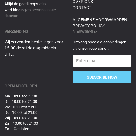
OVER ONS
Altijd de goedkoopste in
CONTACT
werkkleding en
personalisatie
daarvan!
ALGEMENE VOORWAARDEN
PRIVACY POLICY
VERZENDING
NIEUWSBRIEF
Wij verzenden bestellingen voor
Ontvang speciale aanbiedingen
15.00 dezelfde dag middels
via onze nieuwsbrief.
DHL.
SUBSCRIBE NOW
OPENINGSTIJDEN
Ma 10:00 tot 21:00
Di 10:00 tot 21:00
Wo 10:00 tot 21:00
Do 10:00 tot 21:00
Vrij 10:00 tot 21:00
Za 10:00 tot 21:00
Zo Gesloten