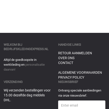
WELKOM BIJ
HANDIGE LINKS
BEDRIJFSKLEDINGEXPRESS.NL
RETOUR AANMELDEN
OVER ONS
Altijd de goedkoopste in
CONTACT
werkkleding en
personalisatie
daarvan!
ALGEMENE VOORWAARDEN
PRIVACY POLICY
VERZENDING
NIEUWSBRIEF
Wij verzenden bestellingen voor
Ontvang speciale aanbiedingen
15.00 dezelfde dag middels
via onze nieuwsbrief.
DHL.