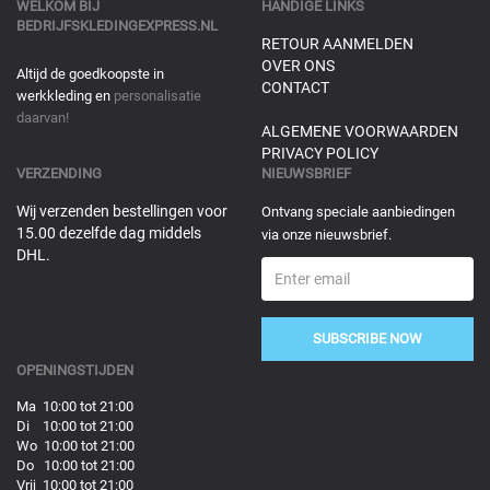
WELKOM BIJ
HANDIGE LINKS
BEDRIJFSKLEDINGEXPRESS.NL
RETOUR AANMELDEN
OVER ONS
Altijd de goedkoopste in
CONTACT
werkkleding en
personalisatie
daarvan!
ALGEMENE VOORWAARDEN
PRIVACY POLICY
VERZENDING
NIEUWSBRIEF
Wij verzenden bestellingen voor
Ontvang speciale aanbiedingen
15.00 dezelfde dag middels
via onze nieuwsbrief.
DHL.
SUBSCRIBE NOW
OPENINGSTIJDEN
Ma 10:00 tot 21:00
Di 10:00 tot 21:00
Wo 10:00 tot 21:00
Do 10:00 tot 21:00
Vrij 10:00 tot 21:00