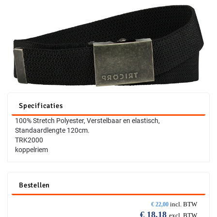
Specificaties
100% Stretch Polyester, Verstelbaar en elastisch,
Standaardlengte 120cm.
TRK2000
koppelriem
Bestellen
incl. BTW
€
22,00
€
18,18
excl. BTW