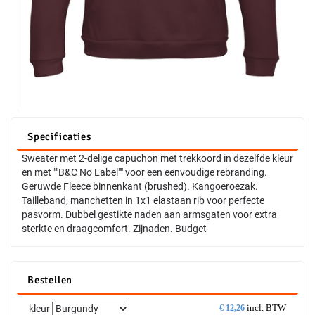
Specificaties
Sweater met 2-delige capuchon met trekkoord in dezelfde kleur
en met ""B&C No Label"" voor een eenvoudige rebranding.
Geruwde Fleece binnenkant (brushed). Kangoeroezak.
Tailleband, manchetten in 1x1 elastaan rib voor perfecte
pasvorm. Dubbel gestikte naden aan armsgaten voor extra
sterkte en draagcomfort. Zijnaden. Budget
Bestellen
incl. BTW
kleur
€
12,26