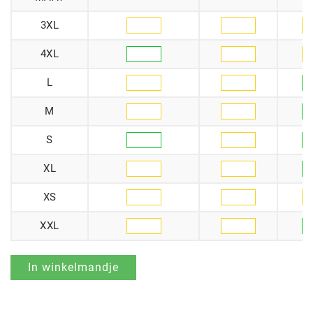
3XL
4XL
L
M
S
XL
XS
XXL