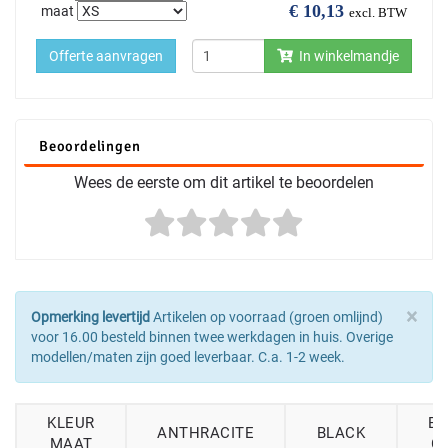
€
10,13
maat
excl. BTW
Offerte aanvragen
In winkelmandje
Beoordelingen
Wees de eerste om dit artikel te beoordelen
×
Opmerking levertijd
Artikelen op voorraad (groen omlijnd)
voor 16.00 besteld binnen twee werkdagen in huis. Overige
modellen/maten zijn goed leverbaar. C.a. 1-2 week.
KLEUR
BO
ANTHRACITE
BLACK
MAAT
G