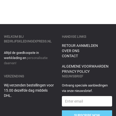
WELKOM BIJ
HANDIGE LINKS
BEDRIJFSKLEDINGEXPRESS.NL
RETOUR AANMELDEN
OVER ONS
Altijd de goedkoopste in
CONTACT
werkkleding en
personalisatie
daarvan!
ALGEMENE VOORWAARDEN
PRIVACY POLICY
VERZENDING
NIEUWSBRIEF
Wij verzenden bestellingen voor
Ontvang speciale aanbiedingen
15.00 dezelfde dag middels
via onze nieuwsbrief.
DHL.
SUBSCRIBE NOW