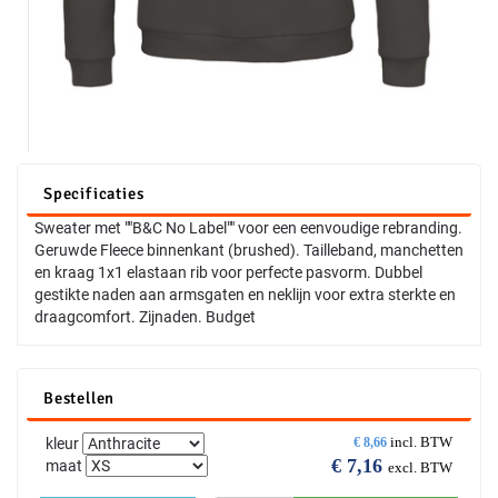
Specificaties
Sweater met ""B&C No Label"" voor een eenvoudige rebranding.
Geruwde Fleece binnenkant (brushed). Tailleband, manchetten
en kraag 1x1 elastaan rib voor perfecte pasvorm. Dubbel
gestikte naden aan armsgaten en neklijn voor extra sterkte en
draagcomfort. Zijnaden. Budget
Bestellen
incl. BTW
kleur
€
8,66
€
7,16
maat
excl. BTW