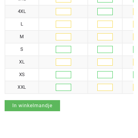
4XL
L
M
S
XL
XS
XXL