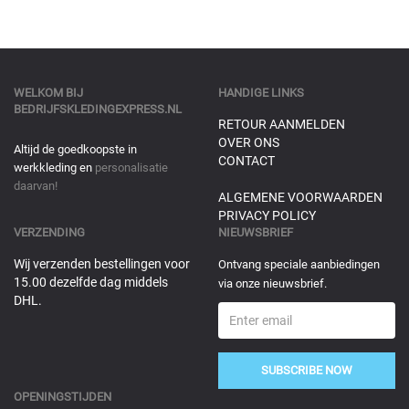
WELKOM BIJ
HANDIGE LINKS
BEDRIJFSKLEDINGEXPRESS.NL
RETOUR AANMELDEN
OVER ONS
Altijd de goedkoopste in
CONTACT
werkkleding en
personalisatie
daarvan!
ALGEMENE VOORWAARDEN
PRIVACY POLICY
VERZENDING
NIEUWSBRIEF
Wij verzenden bestellingen voor
Ontvang speciale aanbiedingen
15.00 dezelfde dag middels
via onze nieuwsbrief.
DHL.
SUBSCRIBE NOW
OPENINGSTIJDEN