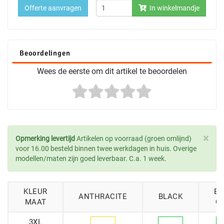
Offerte aanvragen
In winkelmandje
Beoordelingen
Wees de eerste om dit artikel te beoordelen
×
Opmerking levertijd
Artikelen op voorraad (groen omlijnd)
voor 16.00 besteld binnen twee werkdagen in huis. Overige
modellen/maten zijn goed leverbaar. C.a. 1 week.
KLEUR
BO
ANTHRACITE
BLACK
MAAT
G
3XL