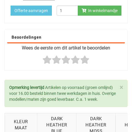
Offerte aanvragen
In winkelmandje
Beoordelingen
Wees de eerste om dit artikel te beoordelen
×
Opmerking levertijd
Artikelen op voorraad (groen omlijnd)
voor 16.00 besteld binnen twee werkdagen in huis. Overige
modellen/maten zijn goed leverbaar. C.a. 1 week.
DARK
DARK
KLEUR
HEATHER
HEATHER
HE
MAAT
BLUE
MOSS