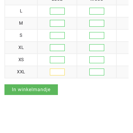
L
M
S
XL
XS
XXL