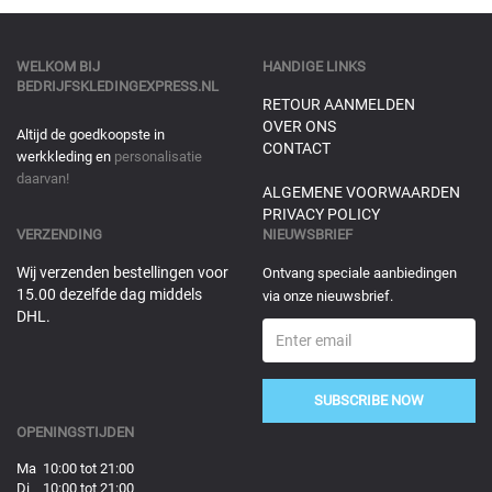
WELKOM BIJ
HANDIGE LINKS
BEDRIJFSKLEDINGEXPRESS.NL
RETOUR AANMELDEN
OVER ONS
Altijd de goedkoopste in
CONTACT
werkkleding en
personalisatie
daarvan!
ALGEMENE VOORWAARDEN
PRIVACY POLICY
VERZENDING
NIEUWSBRIEF
Wij verzenden bestellingen voor
Ontvang speciale aanbiedingen
15.00 dezelfde dag middels
via onze nieuwsbrief.
DHL.
SUBSCRIBE NOW
OPENINGSTIJDEN
Ma 10:00 tot 21:00
Di 10:00 tot 21:00