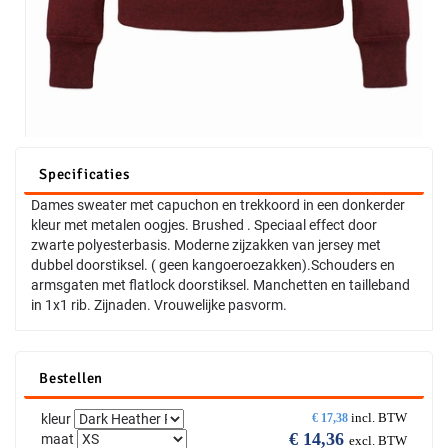
Specificaties
Dames sweater met capuchon en trekkoord in een donkerder
kleur met metalen oogjes. Brushed . Speciaal effect door
zwarte polyesterbasis. Moderne zijzakken van jersey met
dubbel doorstiksel. ( geen kangoeroezakken).Schouders en
armsgaten met flatlock doorstiksel. Manchetten en tailleband
in 1x1 rib. Zijnaden. Vrouwelijke pasvorm.
Bestellen
incl. BTW
kleur
€
17,38
€
14,36
maat
excl. BTW