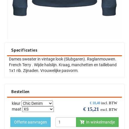
Specificaties
Dames sweater in vintage look (Slubgaren). Raglanmouwen.
French Terry . Wijde halslijn. Kraag, manchetten en tailleband
1x1 rib. Zijnaden. Vrouwelijke pasvorm.
Bestellen
incl. BTW
kleur
€
18,40
€
15,21
maat
excl. BTW
Offerte aanvragen
In winkelmandje