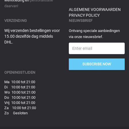
werkkleding en
personalisatie
daarvan!
ALGEMENE VOORWAARDEN
PRIVACY POLICY
VERZENDING
NIEUWSBRIEF
Wij verzenden bestellingen voor
Ontvang speciale aanbiedingen
15.00 dezelfde dag middels
via onze nieuwsbrief.
DHL.
SUBSCRIBE NOW
OPENINGSTIJDEN
Ma 10:00 tot 21:00
Di 10:00 tot 21:00
Wo 10:00 tot 21:00
Do 10:00 tot 21:00
Vrij 10:00 tot 21:00
Za 10:00 tot 21:00
Zo Gesloten