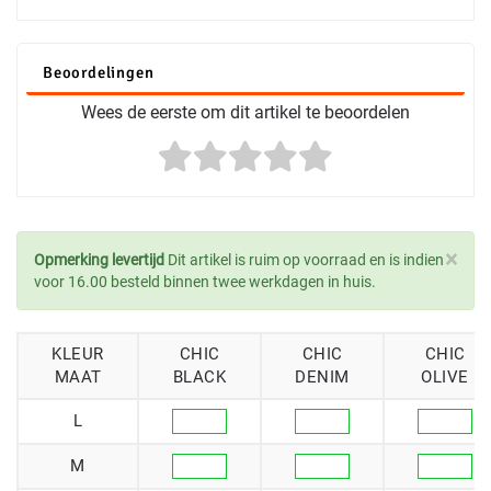
Beoordelingen
Wees de eerste om dit artikel te beoordelen
×
Opmerking levertijd
Dit artikel is ruim op voorraad en is indien
voor 16.00 besteld binnen twee werkdagen in huis.
KLEUR
CHIC
CHIC
CHIC
MAAT
BLACK
DENIM
OLIVE
L
M