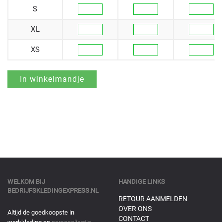
S
XL
XS
WELKOM BIJ
HANDIGE LINKS
BEDRIJFSKLEDINGEXPRESS.NL
RETOUR AANMELDEN
OVER ONS
Altijd de goedkoopste in
CONTACT