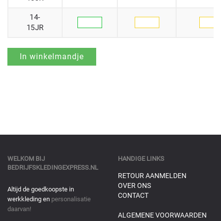
14-
15JR
WELKOM BIJ
HANDIGE LINKS
BEDRIJFSKLEDINGEXPRESS.NL
RETOUR AANMELDEN
OVER ONS
Altijd de goedkoopste in
CONTACT
werkkleding en
personalisatie
daarvan!
ALGEMENE VOORWAARDEN