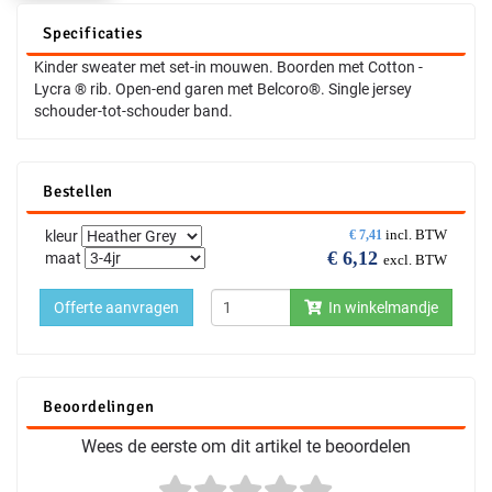
Specificaties
Kinder sweater met set-in mouwen. Boorden met Cotton -
Lycra ® rib. Open-end garen met Belcoro®. Single jersey
schouder-tot-schouder band.
Bestellen
incl. BTW
kleur
€
7,41
€
6,12
maat
excl. BTW
Offerte aanvragen
In winkelmandje
Beoordelingen
Wees de eerste om dit artikel te beoordelen