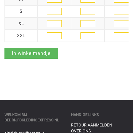
S
XL
XXL
WELKOM BIJ
HANDIGE LINKS
BEDRIJFSKLEDINGEXPRESS.NL
RETOUR AANMELDEN
OVER ONS