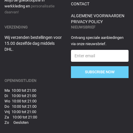
Altijd de goedkoopste in
CONTACT
werkkleding en
personalisatie
daarvan!
ALGEMENE VOORWAARDEN
PRIVACY POLICY
VERZENDING
NIEUWSBRIEF
Wij verzenden bestellingen voor
Ontvang speciale aanbiedingen
15.00 dezelfde dag middels
via onze nieuwsbrief.
DHL.
SUBSCRIBE NOW
OPENINGSTIJDEN
Ma 10:00 tot 21:00
Di 10:00 tot 21:00
Wo 10:00 tot 21:00
Do 10:00 tot 21:00
Vrij 10:00 tot 21:00
Za 10:00 tot 21:00
Zo Gesloten