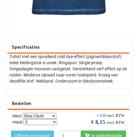
Specificaties
T-shirt met een opvallend cold dye-effect (pigmentkleurstof).
Ieder kledingstuk is uniek. Ringspun. Single jersey.
Omgeslagen mouwen vastgezet. Versterkend verf effect op de
naden. Moderne zijnaad naar voren toelopend. Kraag van
dezelfde stof. Nekband. Onderzoom in blindzoomsteek.
Bestellen
incl. BTW
kleur
€
9,86
€
8,15
maat
excl. BTW
Offerte aanvragen
In winkelmandje