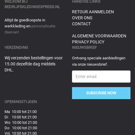
WELKOM BIJ
HANDIGE LINKS
BEDRIJFSKLEDINGEXPRESS.NL
RETOUR AANMELDEN
OVER ONS
Altijd de goedkoopste in
CONTACT
werkkleding en
personalisatie
daarvan!
ALGEMENE VOORWAARDEN
PRIVACY POLICY
VERZENDING
NIEUWSBRIEF
Wij verzenden bestellingen voor
Ontvang speciale aanbiedingen
15.00 dezelfde dag middels
via onze nieuwsbrief.
DHL.
SUBSCRIBE NOW
OPENINGSTIJDEN
Ma 10:00 tot 21:00
Di 10:00 tot 21:00
Wo 10:00 tot 21:00
Do 10:00 tot 21:00
Vrij 10:00 tot 21:00