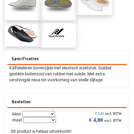
Specificaties
Kalfslederen bovenzijde met elastisch inzetstuk. Dubbel
gestikte buitenzool van rubber met suède. Met extra
verstevigde neus ter voorkoming van snelle slijtage.
Bestellen
incl. BTW
kleur
€
5,81
€
4,80
maat
excl. BTW
Dit product is helaas uitverkocht!