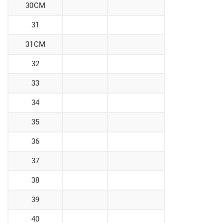
30CM
31
31CM
32
33
34
35
36
37
38
39
40