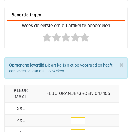
Beoordelingen
Wees de eerste om dit artikel te beoordelen
×
Opmerking levertijd
Dit artikel is niet op voorraad en heeft
een levertijd van c.a 1-2 weken
KLEUR
FLUO ORANJE/GROEN 047466
MAAT
3XL
4XL