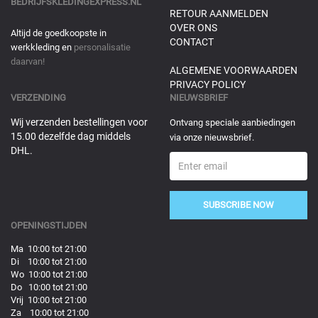
BEDRIJFSKLEDINGEXPRESS.NL
RETOUR AANMELDEN
OVER ONS
Altijd de goedkoopste in
CONTACT
werkkleding en
personalisatie
daarvan!
ALGEMENE VOORWAARDEN
PRIVACY POLICY
VERZENDING
NIEUWSBRIEF
Wij verzenden bestellingen voor
Ontvang speciale aanbiedingen
15.00 dezelfde dag middels
via onze nieuwsbrief.
DHL.
SUBSCRIBE NOW
OPENINGSTIJDEN
Ma 10:00 tot 21:00
Di 10:00 tot 21:00
Wo 10:00 tot 21:00
Do 10:00 tot 21:00
Vrij 10:00 tot 21:00
Za 10:00 tot 21:00