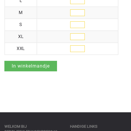
L
M
S
XL
XXL
WELKOM BIJ
HANDIGE LINKS