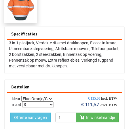
Specificaties
3 in 1 pilotjack, Verdekte rits met drukknopen, Fleece in kraag,
Uitneembare stepvoering, Afritsbare mouwen, Telefoonpocket,
2 borstzakken, 2 steekzakken, Binnenzak op voering,
Pennenzak op mouw, Extra reflectiebies, Verlengd rugpand
met verstelbaar met drukknopen.
Bestellen
incl. BTW
kleur
€
135,00
€
111,57
maat
excl. BTW
Offerte aanvragen
In winkelmandje