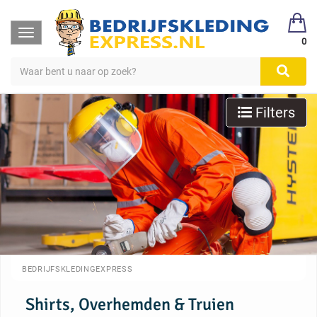
Toggle
0
navigation
Filters
BEDRIJFSKLEDINGEXPRESS
Shirts, Overhemden & Truien