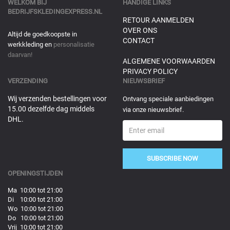
WELKOM BIJ
HANDIGE LINKS
BEDRIJFSKLEDINGEXPRESS.NL
RETOUR AANMELDEN
OVER ONS
Altijd de goedkoopste in
CONTACT
werkkleding en
personalisatie
daarvan!
ALGEMENE VOORWAARDEN
PRIVACY POLICY
VERZENDING
NIEUWSBRIEF
Wij verzenden bestellingen voor
Ontvang speciale aanbiedingen
15.00 dezelfde dag middels
via onze nieuwsbrief.
DHL.
SUBSCRIBE NOW
OPENINGSTIJDEN
Ma 10:00 tot 21:00
Di 10:00 tot 21:00
Wo 10:00 tot 21:00
Do 10:00 tot 21:00
Vrij 10:00 tot 21:00