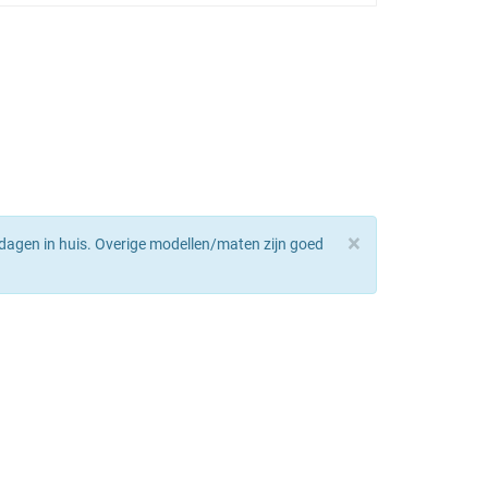
×
dagen in huis. Overige modellen/maten zijn goed