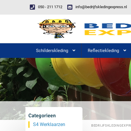
050 - 211 1712
info@bedrijfskledingexpress.nl
Schilderskleding
Reflectiekleding
Categorieen
S4 Werklaarzen
BEDRIJFSKLEDINGEXPR