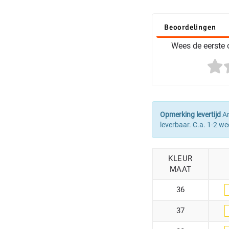
Beoordelingen
Wees de eerste o
Opmerking levertijd
Ar
leverbaar. C.a. 1-2 we
KLEUR
MAAT
36
37