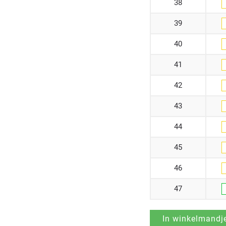
38
39
40
41
42
43
44
45
46
47