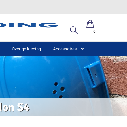
0
Overige kleding
Accessoires
don S4