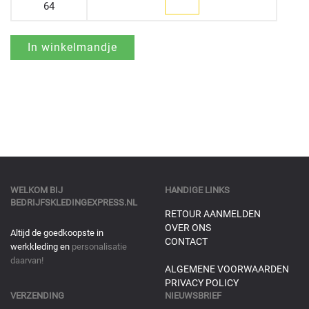
64
WELKOM BIJ
HANDIGE LINKS
BEDRIJFSKLEDINGEXPRESS.NL
RETOUR AANMELDEN
OVER ONS
Altijd de goedkoopste in
CONTACT
werkkleding en
personalisatie
daarvan!
ALGEMENE VOORWAARDEN
PRIVACY POLICY
VERZENDING
NIEUWSBRIEF