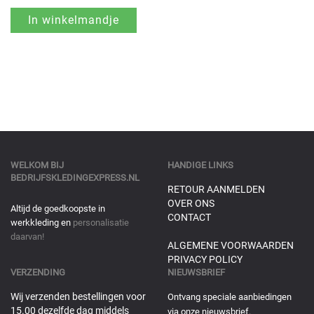
WELKOM BIJ
HANDIGE LINKS
BEDRIJFSKLEDINGEXPRESS.NL
RETOUR AANMELDEN
OVER ONS
Altijd de goedkoopste in
CONTACT
werkkleding en
personalisatie
daarvan!
ALGEMENE VOORWAARDEN
PRIVACY POLICY
VERZENDING
NIEUWSBRIEF
Wij verzenden bestellingen voor
Ontvang speciale aanbiedingen
15.00 dezelfde dag middels
via onze nieuwsbrief.