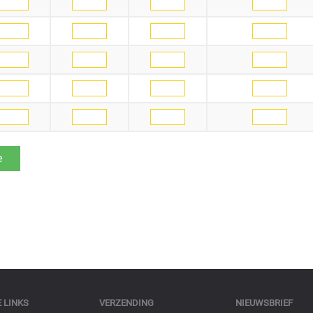
 LINKS
VERZENDING
NIEUWSBRIEF