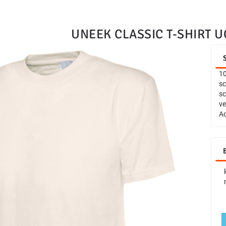
UNEEK CLASSIC T-SHIRT 
10
sc
sc
ve
Ad