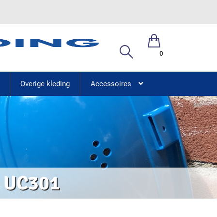
0
Overige kleding
Accessoires
t UC301