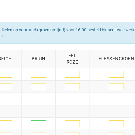
tikelen op voorraad (groen omlijnd) voor 16.00 besteld binnen twee werk
ek.
FEL
BEIGE
BRUIN
FLESSENGROEN
ROZE