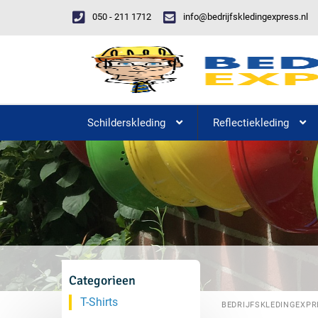
050 - 211 1712
info@bedrijfskledingexpress.nl
Schilderskleding
Reflectiekleding
Categorieen
T-Shirts
BEDRIJFSKLEDINGEXPR