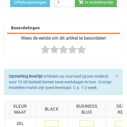
Offerte aanvragen
In winkelmandje
Beoordelingen
Wees de eerste om dit artikel te beoordelen
×
Opmerking levertijd
Artikelen op voorraad (groen omlijnd)
voor 16.00 besteld binnen twee werkdagen in huis. Overige
modellen/maten zijn goed leverbaar. C.a. 1-2 week.
KLEUR
BUSINESS
DEE
BLACK
MAAT
BLUE
RED
3XL