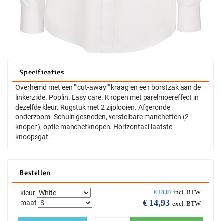
Specificaties
Overhemd met een ""cut-away"" kraag en een borstzak aan de
linkerzijde. Poplin. Easy care. Knopen met parelmoereffect in
dezelfde kleur. Rugstuk met 2 zijplooien. Afgeronde
onderzoom. Schuin gesneden, verstelbare manchetten (2
knopen), optie manchetknopen. Horizontaal laatste
knoopsgat.
Bestellen
incl. BTW
kleur
€
18,07
€
14,93
maat
excl. BTW