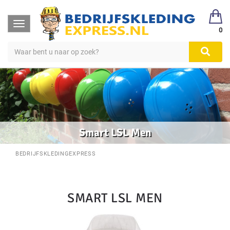
Toggle
0
navigation
Smart LSL Men
BEDRIJFSKLEDINGEXPRESS
SMART LSL MEN