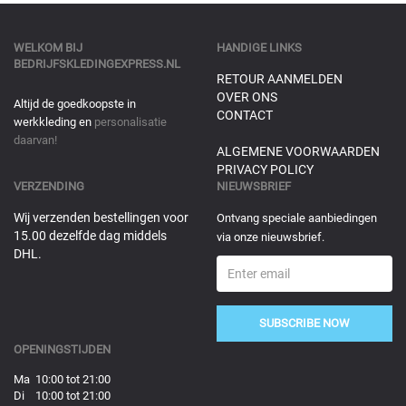
WELKOM BIJ
HANDIGE LINKS
BEDRIJFSKLEDINGEXPRESS.NL
RETOUR AANMELDEN
OVER ONS
Altijd de goedkoopste in
CONTACT
werkkleding en
personalisatie
daarvan!
ALGEMENE VOORWAARDEN
PRIVACY POLICY
VERZENDING
NIEUWSBRIEF
Wij verzenden bestellingen voor
Ontvang speciale aanbiedingen
15.00 dezelfde dag middels
via onze nieuwsbrief.
DHL.
SUBSCRIBE NOW
OPENINGSTIJDEN
Ma 10:00 tot 21:00
Di 10:00 tot 21:00