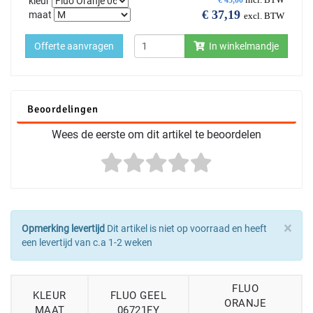
kleur
€
37,19
maat
excl. BTW
Offerte aanvragen
In winkelmandje
Beoordelingen
Wees de eerste om dit artikel te beoordelen
×
Opmerking levertijd
Dit artikel is niet op voorraad en heeft
een levertijd van c.a 1-2 weken
FLUO
KLEUR
FLUO GEEL
ORANJE
MAAT
06721FY