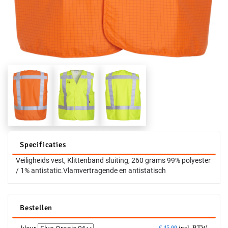
Specificaties
Veiligheids vest, Klittenband sluiting, 260 grams 99% polyester
/ 1% antistatic.Vlamvertragende en antistatisch
Bestellen
incl. BTW
€
45,00