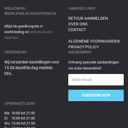
WELKOM BIJ
HANDIGE LINKS
BEDRIJFSKLEDINGEXPRESS.NL
RETOUR AANMELDEN
OVER ONS
Altijd de goedkoopste in
CONTACT
werkkleding en
personalisatie
daarvan!
ALGEMENE VOORWAARDEN
PRIVACY POLICY
VERZENDING
NIEUWSBRIEF
Wij verzenden bestellingen voor
Ontvang speciale aanbiedingen
15.00 dezelfde dag middels
via onze nieuwsbrief.
DHL.
SUBSCRIBE NOW
OPENINGSTIJDEN
Ma 10:00 tot 21:00
Di 10:00 tot 21:00
Wo 10:00 tot 21:00