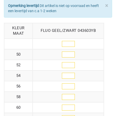
×
Opmerking levertijd
Dit artikel is niet op voorraad en heeft
een levertijd van c.a 1-2 weken
KLEUR
FLUO GEEL/ZWART 043603YB
MAAT
50
52
54
56
58
60