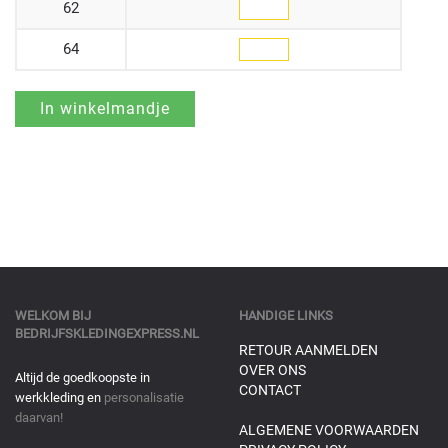
62
64
WELKOM BIJ
HANDIGE LINKS
BEDRIJFSKLEDINGEXPRESS.NL
RETOUR AANMELDEN
OVER ONS
Altijd de goedkoopste in
CONTACT
werkkleding en
personalisatie
daarvan!
ALGEMENE VOORWAARDEN