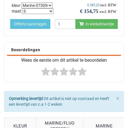
incl. BTW
kleur
€
187,25
€
154,75
maat
excl. BTW
Offerte aanvragen
In winkelmandje
Beoordelingen
Wees de eerste om dit artikel te beoordelen
×
Opmerking levertijd
Dit artikel is niet op voorraad en heeft
een levertijd van c.a 1-2 weken
MARINE/FLUO
KLEUR
MARINE