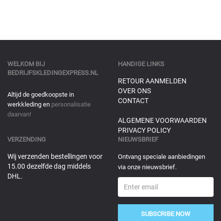
WELKOM BIJ
HANDIGE LINKS
BEDRIJFSKLEDINGEXPRESS.NL
RETOUR AANMELDEN
OVER ONS
Altijd de goedkoopste in
CONTACT
werkkleding en
personalisatie
daarvan!
ALGEMENE VOORWAARDEN
PRIVACY POLICY
VERZENDING
NIEUWSBRIEF
Wij verzenden bestellingen voor
Ontvang speciale aanbiedingen
15.00 dezelfde dag middels
via onze nieuwsbrief.
DHL.
SUBSCRIBE NOW