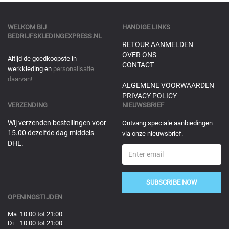
WELKOM BIJ
HANDIGE LINKS
BEDRIJFSKLEDINGEXPRESS.NL
RETOUR AANMELDEN
OVER ONS
Altijd de goedkoopste in
CONTACT
werkkleding en
personalisatie
daarvan!
ALGEMENE VOORWAARDEN
PRIVACY POLICY
VERZENDING
NIEUWSBRIEF
Wij verzenden bestellingen voor
Ontvang speciale aanbiedingen
15.00 dezelfde dag middels
via onze nieuwsbrief.
DHL.
SUBSCRIBE NOW
OPENINGSTIJDEN
Ma 10:00 tot 21:00
Di 10:00 tot 21:00