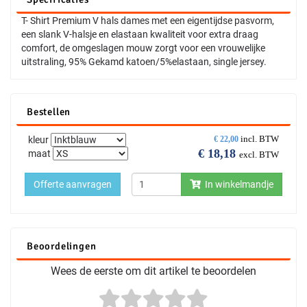
T- Shirt Premium V hals dames met een eigentijdse pasvorm,
een slank V-halsje en elastaan kwaliteit voor extra draag
comfort, de omgeslagen mouw zorgt voor een vrouwelijke
uitstraling, 95% Gekamd katoen/5%elastaan, single jersey.
Bestellen
incl. BTW
kleur
€
22,00
€
18,18
maat
excl. BTW
Offerte aanvragen
In winkelmandje
Beoordelingen
Wees de eerste om dit artikel te beoordelen