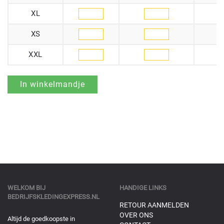
XL
XS
XXL
WELKOM BIJ
HANDIGE LINKS
BEDRIJFSKLEDINGEXPRESS.NL
RETOUR AANMELDEN
OVER ONS
Altijd de goedkoopste in