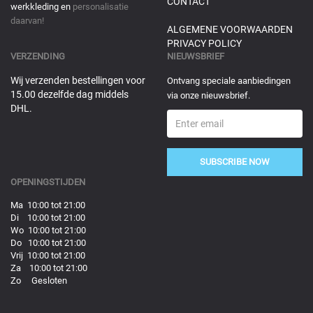
CONTACT
werkkleding en
personalisatie
daarvan!
ALGEMENE VOORWAARDEN
PRIVACY POLICY
VERZENDING
NIEUWSBRIEF
Wij verzenden bestellingen voor
Ontvang speciale aanbiedingen
15.00 dezelfde dag middels
via onze nieuwsbrief.
DHL.
SUBSCRIBE NOW
OPENINGSTIJDEN
Ma 10:00 tot 21:00
Di 10:00 tot 21:00
Wo 10:00 tot 21:00
Do 10:00 tot 21:00
Vrij 10:00 tot 21:00
Za 10:00 tot 21:00
Zo Gesloten