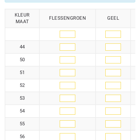
KLEUR
FLESSENGROEN
GEEL
MAAT
44
50
51
52
53
54
55
56