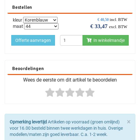
Bestellen
incl. BTW
kleur
€
40,50
€
33,47
maat
excl. BTW
Offerte aanvragen
In winkelmandje
Beoordelingen
Wees de eerste om dit artikel te beoordelen
×
Opmerking levertijd
Artikelen op voorraad (groen omlijnd)
voor 16.00 besteld binnen twee werkdagen in huis. Overige
modellen/maten zijn goed leverbaar. C.a. 1-2 week.