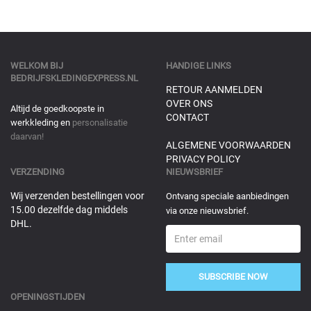
WELKOM BIJ
HANDIGE LINKS
BEDRIJFSKLEDINGEXPRESS.NL
RETOUR AANMELDEN
OVER ONS
Altijd de goedkoopste in
CONTACT
werkkleding en
personalisatie
daarvan!
ALGEMENE VOORWAARDEN
PRIVACY POLICY
VERZENDING
NIEUWSBRIEF
Wij verzenden bestellingen voor
Ontvang speciale aanbiedingen
15.00 dezelfde dag middels
via onze nieuwsbrief.
DHL.
SUBSCRIBE NOW
OPENINGSTIJDEN