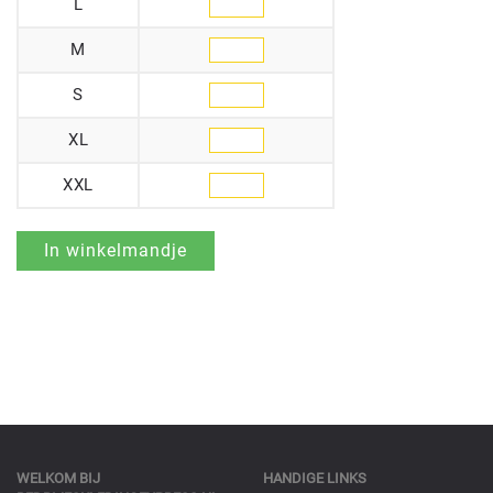
L
M
S
XL
XXL
WELKOM BIJ
HANDIGE LINKS