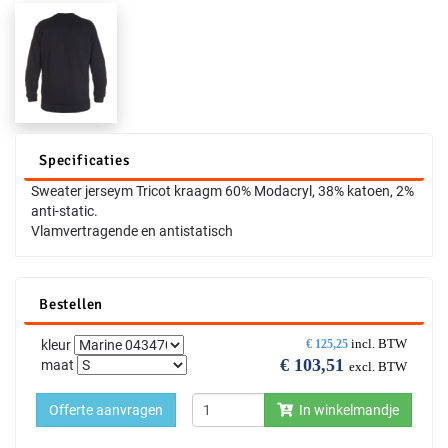
Specificaties
Sweater jerseym Tricot kraagm 60% Modacryl, 38% katoen, 2%
anti-static.
Vlamvertragende en antistatisch
Bestellen
incl. BTW
kleur
€
125,25
€
103,51
maat
excl. BTW
Offerte aanvragen
In winkelmandje