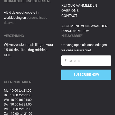
BEDRIJFSKLEDINGEXPRESS.NL
RETOUR AANMELDEN
OVER ONS
Altijd de goedkoopste in
CONTACT
werkkleding en
personalisatie
daarvan!
ALGEMENE VOORWAARDEN
PRIVACY POLICY
VERZENDING
NIEUWSBRIEF
Wij verzenden bestellingen voor
Ontvang speciale aanbiedingen
15.00 dezelfde dag middels
via onze nieuwsbrief.
DHL.
SUBSCRIBE NOW
OPENINGSTIJDEN
Ma 10:00 tot 21:00
Di 10:00 tot 21:00
Wo 10:00 tot 21:00
Do 10:00 tot 21:00
Vrij 10:00 tot 21:00
Za 10:00 tot 21:00