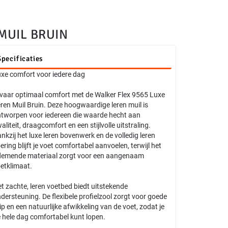
MUIL BRUIN
Specificaties
xe comfort voor iedere dag
vaar optimaal comfort met de Walker Flex 9565 Luxe
ren Muil Bruin. Deze hoogwaardige leren muil is
tworpen voor iedereen die waarde hecht aan
aliteit, draagcomfort en een stijlvolle uitstraling.
nkzij het luxe leren bovenwerk en de volledig leren
ering blijft je voet comfortabel aanvoelen, terwijl het
emende materiaal zorgt voor een aangenaam
etklimaat.
t zachte, leren voetbed biedt uitstekende
dersteuning. De flexibele profielzool zorgt voor goede
ip en een natuurlijke afwikkeling van de voet, zodat je
 hele dag comfortabel kunt lopen.