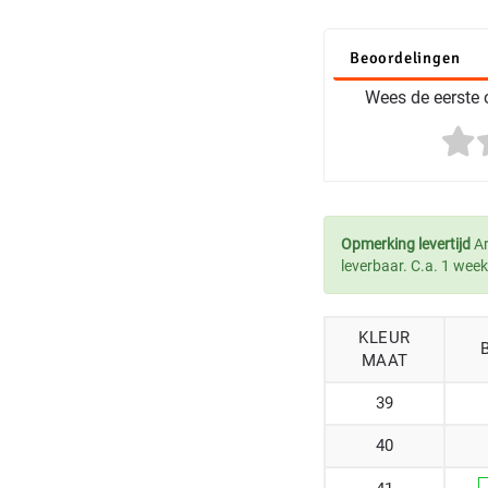
Beoordelingen
Wees de eerste o
Opmerking levertijd
Ar
leverbaar. C.a. 1 week
KLEUR
MAAT
39
40