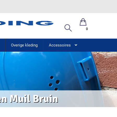
0
Overige kleding
Accessoires
en Muil Bruin