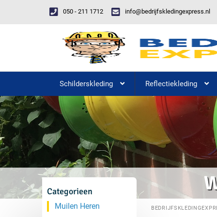
050 - 211 1712
info@bedrijfskledingexpress.nl
Schilderskleding
Reflectiekleding
W
Categorieen
Muilen Heren
BEDRIJFSKLEDINGEXPR