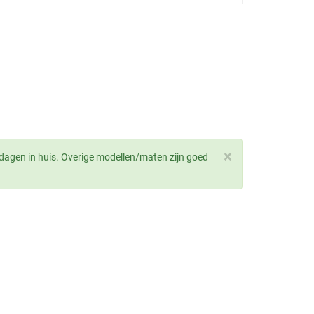
×
dagen in huis. Overige modellen/maten zijn goed