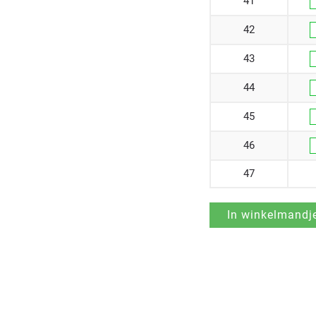
41
42
43
44
45
46
47