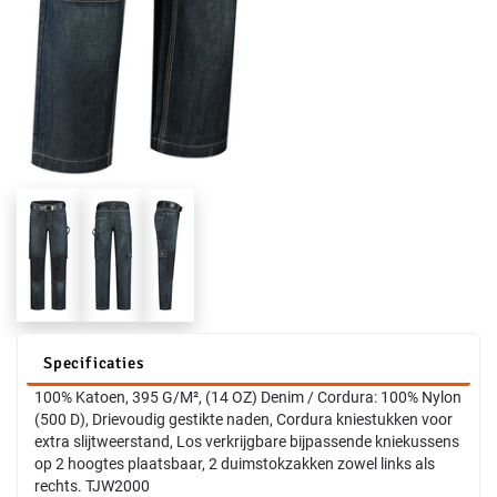
Specificaties
100% Katoen, 395 G/M², (14 OZ) Denim / Cordura: 100% Nylon
(500 D), Drievoudig gestikte naden, Cordura kniestukken voor
extra slijtweerstand, Los verkrijgbare bijpassende kniekussens
op 2 hoogtes plaatsbaar, 2 duimstokzakken zowel links als
rechts. TJW2000