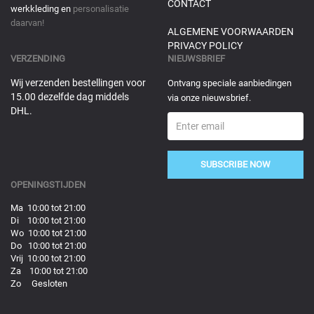
CONTACT
werkkleding en
personalisatie
daarvan!
ALGEMENE VOORWAARDEN
PRIVACY POLICY
VERZENDING
NIEUWSBRIEF
Wij verzenden bestellingen voor
Ontvang speciale aanbiedingen
15.00 dezelfde dag middels
via onze nieuwsbrief.
DHL.
SUBSCRIBE NOW
OPENINGSTIJDEN
Ma 10:00 tot 21:00
Di 10:00 tot 21:00
Wo 10:00 tot 21:00
Do 10:00 tot 21:00
Vrij 10:00 tot 21:00
Za 10:00 tot 21:00
Zo Gesloten