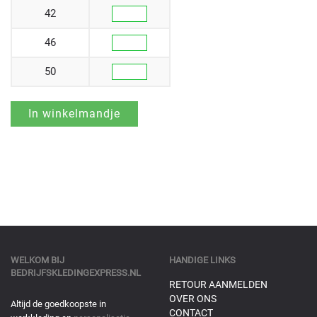
42
46
50
WELKOM BIJ
HANDIGE LINKS
BEDRIJFSKLEDINGEXPRESS.NL
RETOUR AANMELDEN
OVER ONS
Altijd de goedkoopste in
CONTACT