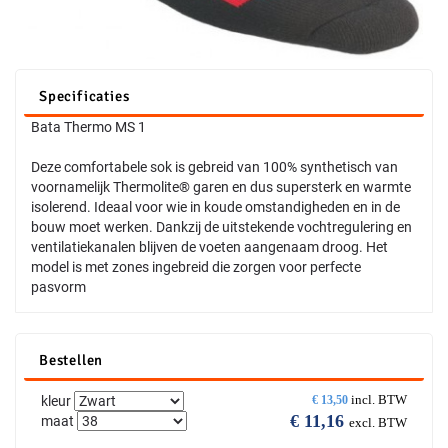
Specificaties
Bata Thermo MS 1
Deze comfortabele sok is gebreid van 100% synthetisch van
voornamelijk Thermolite® garen en dus supersterk en warmte
isolerend. Ideaal voor wie in koude omstandigheden en in de
bouw moet werken. Dankzij de uitstekende vochtregulering en
ventilatiekanalen blijven de voeten aangenaam droog. Het
model is met zones ingebreid die zorgen voor perfecte
pasvorm
Bestellen
incl. BTW
kleur
€
13,50
€
11,16
maat
excl. BTW