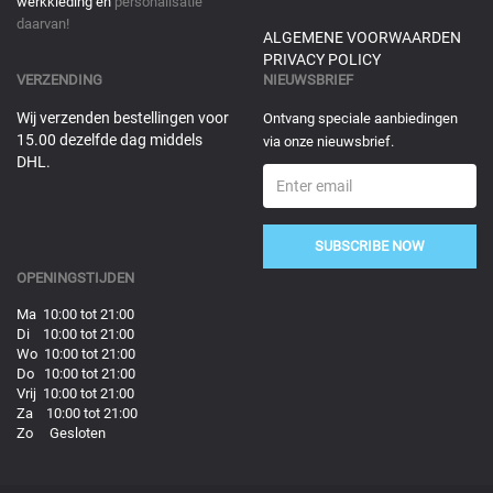
werkkleding en
personalisatie
daarvan!
ALGEMENE VOORWAARDEN
PRIVACY POLICY
VERZENDING
NIEUWSBRIEF
Wij verzenden bestellingen voor
Ontvang speciale aanbiedingen
15.00 dezelfde dag middels
via onze nieuwsbrief.
DHL.
SUBSCRIBE NOW
OPENINGSTIJDEN
Ma 10:00 tot 21:00
Di 10:00 tot 21:00
Wo 10:00 tot 21:00
Do 10:00 tot 21:00
Vrij 10:00 tot 21:00
Za 10:00 tot 21:00
Zo Gesloten