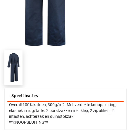
Specificaties
Overall 100% katoen, 300g/m2. Met verdekte knoopsluiting,
elastiek in rug/taille. 2 borstzakken met klep, 2 zijzakken, 2
intasten, achterzak en duimstokzak.
**KNOOPSLUITING**