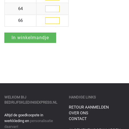
64
66
WELKOM BIJ
HANDIGE LINKS
BEDRIJFSKLEDINGEXPRESS.NL
RETOUR AANMELDEN
OVER ONS
Altijd de goedkoopste in
CONTACT
werkkleding en
personalisatie
daarvan!