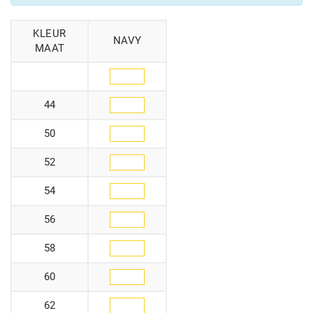
KLEUR
NAVY
MAAT
44
50
52
54
56
58
60
62