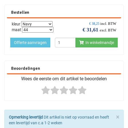
Bestellen
incl. BTW
kleur
€
38,25
€
31,61
maat
excl. BTW
Offerte aanvragen
In winkelmandje
Beoordelingen
Wees de eerste om dit artikel te beoordelen
×
Opmerking levertijd
Dit artikel is niet op voorraad en heeft
een levertijd van c.a 1-2 weken