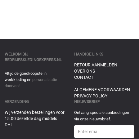
WELKOM BIJ
HANDIGE LINKS
BEDRIJFSKLEDINGEXPRESS.NL
RETOUR AANMELDEN
OVER ONS
Altijd de goedkoopste in
CONTACT
werkkleding en
personalisatie
daarvan!
ALGEMENE VOORWAARDEN
PRIVACY POLICY
VERZENDING
NIEUWSBRIEF
Wij verzenden bestellingen voor
Ontvang speciale aanbiedingen
15.00 dezelfde dag middels
via onze nieuwsbrief.
DHL.