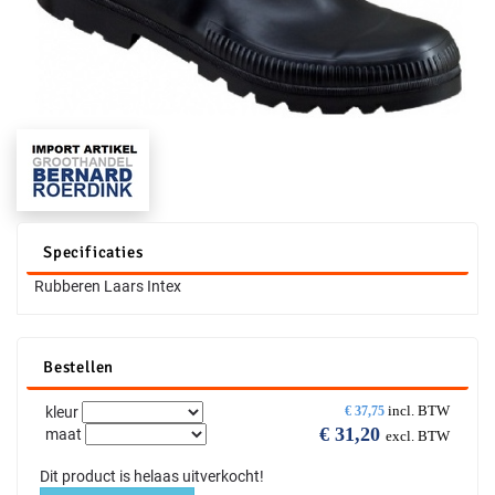
Specificaties
Rubberen Laars Intex
Bestellen
incl. BTW
kleur
€
37,75
€
31,20
maat
excl. BTW
Dit product is helaas uitverkocht!