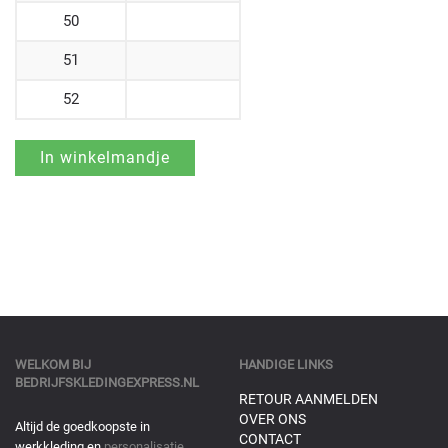
50
51
52
WELKOM BIJ
HANDIGE LINKS
BEDRIJFSKLEDINGEXPRESS.NL
RETOUR AANMELDEN
OVER ONS
Altijd de goedkoopste in
CONTACT
werkkleding en
personalisatie