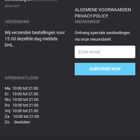
daarvan!
ALGEMENE VOORWAARDEN
PRIVACY POLICY
VERZENDING
NIEUWSBRIEF
Wij verzenden bestellingen voor
Ontvang speciale aanbiedingen
15.00 dezelfde dag middels
via onze nieuwsbrief.
DHL.
SUBSCRIBE NOW
OPENINGSTIJDEN
Ma 10:00 tot 21:00
Di 10:00 tot 21:00
Wo 10:00 tot 21:00
Do 10:00 tot 21:00
Vrij 10:00 tot 21:00
Za 10:00 tot 21:00
Zo Gesloten