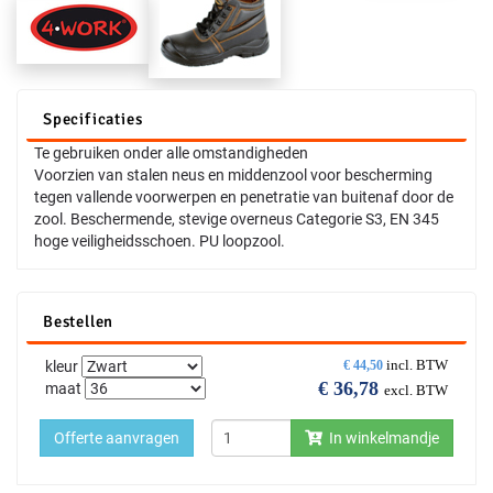
Specificaties
Te gebruiken onder alle omstandigheden
Voorzien van stalen neus en middenzool voor bescherming
tegen vallende voorwerpen en penetratie van buitenaf door de
zool. Beschermende, stevige overneus Categorie S3, EN 345
hoge veiligheidsschoen. PU loopzool.
Bestellen
incl. BTW
kleur
€
44,50
€
36,78
maat
excl. BTW
Offerte aanvragen
In winkelmandje