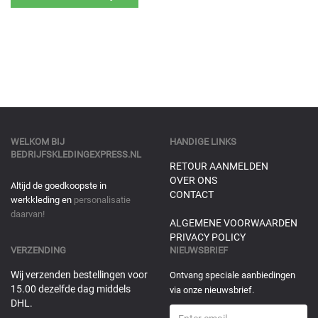
WELKOM BIJ
HANDIGE LINKS
BEDRIJFSKLEDINGEXPRESS.NL
RETOUR AANMELDEN
OVER ONS
Altijd de goedkoopste in
CONTACT
werkkleding en
personalisatie
daarvan!
ALGEMENE VOORWAARDEN
PRIVACY POLICY
VERZENDING
NIEUWSBRIEF
Wij verzenden bestellingen voor
Ontvang speciale aanbiedingen
15.00 dezelfde dag middels
via onze nieuwsbrief.
DHL.