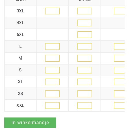
3XL
4XL
5XL
L
M
S
XL
XS
XXL