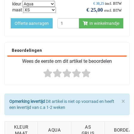
incl. BTW
kleur
€
30,25
€
25,00
maat
excl. BTW
Offerte aanvragen
In winkelmandje
Beoordelingen
Wees de eerste om dit artikel te beoordelen
×
Opmerking levertijd
Dit artikel is niet op voorraad en heeft
een levertijd van c.a 1-2 weken
KLEUR
AS
AQUA
BORDEA
MAAT
GRIJS