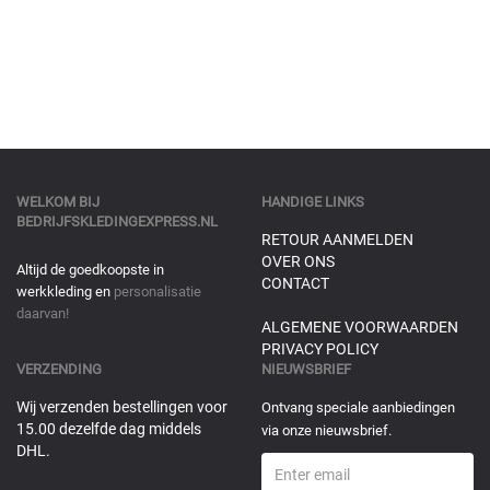
WELKOM BIJ
HANDIGE LINKS
BEDRIJFSKLEDINGEXPRESS.NL
RETOUR AANMELDEN
OVER ONS
Altijd de goedkoopste in
CONTACT
werkkleding en
personalisatie
daarvan!
ALGEMENE VOORWAARDEN
PRIVACY POLICY
VERZENDING
NIEUWSBRIEF
Wij verzenden bestellingen voor
Ontvang speciale aanbiedingen
15.00 dezelfde dag middels
via onze nieuwsbrief.
DHL.