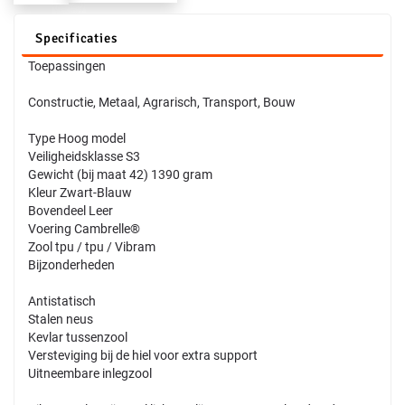
Specificaties
Toepassingen
Constructie, Metaal, Agrarisch, Transport, Bouw
Type Hoog model
Veiligheidsklasse S3
Gewicht (bij maat 42) 1390 gram
Kleur Zwart-Blauw
Bovendeel Leer
Voering Cambrelle®
Zool tpu / tpu / Vibram
Bijzonderheden
Antistatisch
Stalen neus
Kevlar tussenzool
Versteviging bij de hiel voor extra support
Uitneembare inlegzool