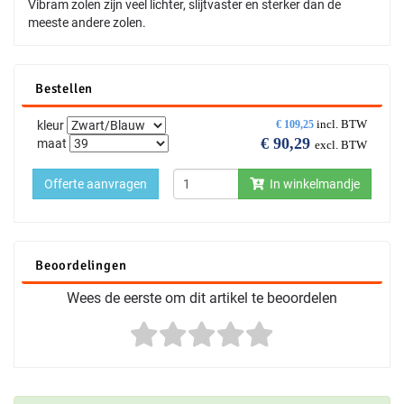
Vibram zolen zijn veel lichter, slijtvaster en sterker dan de
meeste andere zolen.
Bestellen
incl. BTW
kleur
€
109,25
€
90,29
maat
excl. BTW
Offerte aanvragen
In winkelmandje
Beoordelingen
Wees de eerste om dit artikel te beoordelen