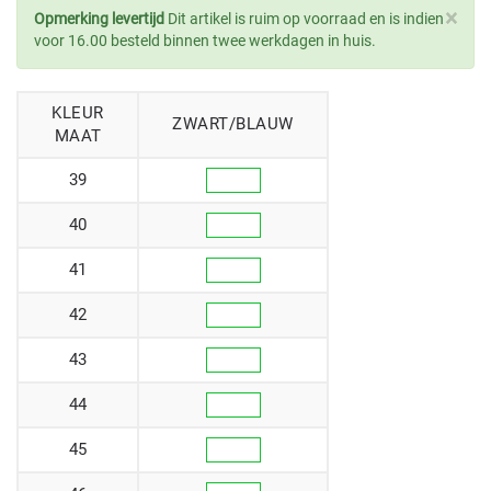
×
Opmerking levertijd
Dit artikel is ruim op voorraad en is indien
voor 16.00 besteld binnen twee werkdagen in huis.
KLEUR
ZWART/BLAUW
MAAT
39
40
41
42
43
44
45