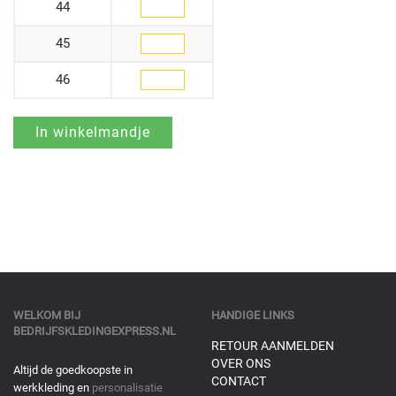
44
45
46
WELKOM BIJ
HANDIGE LINKS
BEDRIJFSKLEDINGEXPRESS.NL
RETOUR AANMELDEN
OVER ONS
Altijd de goedkoopste in
CONTACT
werkkleding en
personalisatie