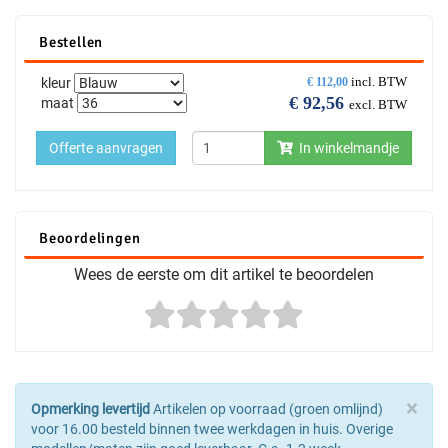
Bestellen
incl. BTW
kleur
€
112,00
€
92,56
maat
excl. BTW
Offerte aanvragen
In winkelmandje
Beoordelingen
Wees de eerste om dit artikel te beoordelen
×
Opmerking levertijd
Artikelen op voorraad (groen omlijnd)
voor 16.00 besteld binnen twee werkdagen in huis. Overige