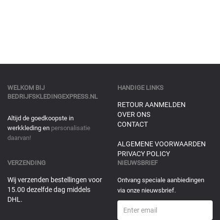
WELKOM BIJ
HANDIGE LINKS
BEDRIJFSKLEDINGEXPRESS.NL
RETOUR AANMELDEN
OVER ONS
Altijd de goedkoopste in
CONTACT
werkkleding en
personalisatie
daarvan!
ALGEMENE VOORWAARDEN
PRIVACY POLICY
VERZENDING
NIEUWSBRIEF
Wij verzenden bestellingen voor
Ontvang speciale aanbiedingen
15.00 dezelfde dag middels
via onze nieuwsbrief.
DHL.