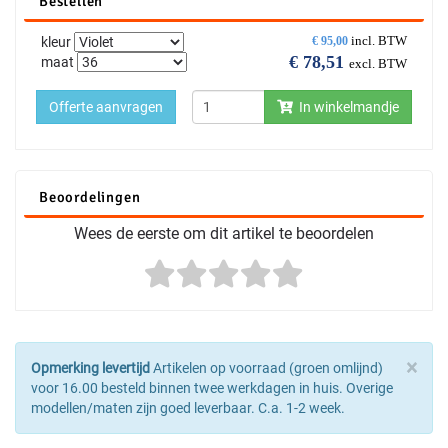
Bestellen
incl. BTW
kleur
€
95,00
€
78,51
maat
excl. BTW
Offerte aanvragen
In winkelmandje
Beoordelingen
Wees de eerste om dit artikel te beoordelen
×
Opmerking levertijd
Artikelen op voorraad (groen omlijnd)
voor 16.00 besteld binnen twee werkdagen in huis. Overige
modellen/maten zijn goed leverbaar. C.a. 1-2 week.