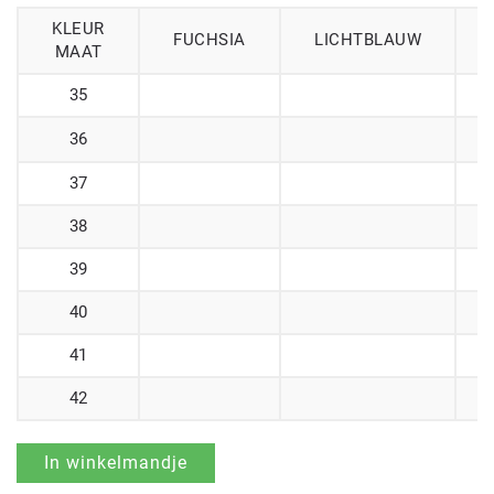
KLEUR
FUCHSIA
LICHTBLAUW
MAAT
35
36
37
38
39
40
41
42