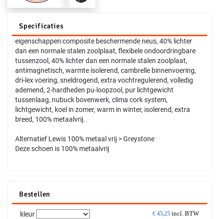
Specificaties
eigenschappen:composite beschermende neus, 40% lichter
dan een normale stalen zoolplaat, flexibele ondoordringbare
tussenzool, 40% lichter dan een normale stalen zoolplaat,
antimagnetisch, warmte isolerend, cambrelle binnenvoering,
dri-lex voering, sneldrogend, extra vochtregulerend, volledig
ademend, 2-hardheden pu-loopzool, pur lichtgewicht
tussenlaag, nubuck bovenwerk, clima cork system,
lichtgewicht, koel in zomer, warm in winter, isolerend, extra
breed, 100% metaalvrij.
Alternatief Lewis 100% metaal vrij > Greystone
Deze schoen is 100% metaalvrij
Bestellen
incl. BTW
kleur
€
45,25