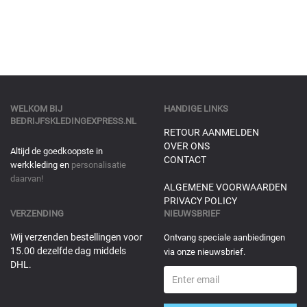
WELKOM BIJ
HANDIGE LINKS
BEDRIJFSKLEDINGEXPRESS.NL
RETOUR AANMELDEN
OVER ONS
Altijd de goedkoopste in
CONTACT
werkkleding en
personalisatie
daarvan!
ALGEMENE VOORWAARDEN
PRIVACY POLICY
VERZENDING
NIEUWSBRIEF
Wij verzenden bestellingen voor
Ontvang speciale aanbiedingen
15.00 dezelfde dag middels
via onze nieuwsbrief.
DHL.