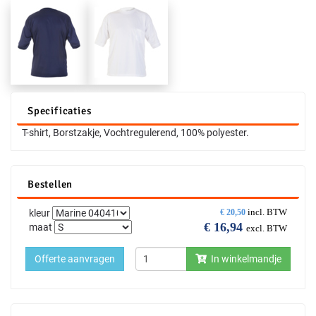
Specificaties
T-shirt, Borstzakje, Vochtregulerend, 100% polyester.
Bestellen
incl. BTW
kleur
€
20,50
€
16,94
maat
excl. BTW
Offerte aanvragen
In winkelmandje