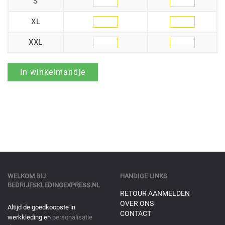
S
XL
XXL
WELKOM BIJ
HANDIGE LINKS
BEDRIJFSKLEDINGEXPRESS.NL
RETOUR AANMELDEN
OVER ONS
Altijd de goedkoopste in
CONTACT
werkkleding en
personalisatie