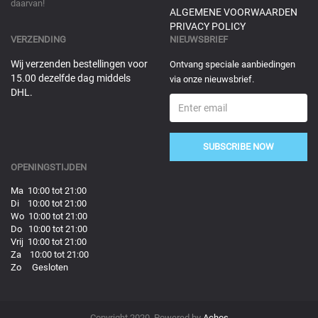
daarvan!
ALGEMENE VOORWAARDEN
PRIVACY POLICY
VERZENDING
NIEUWSBRIEF
Wij verzenden bestellingen voor
Ontvang speciale aanbiedingen
15.00 dezelfde dag middels
via onze nieuwsbrief.
DHL.
SUBSCRIBE NOW
OPENINGSTIJDEN
Ma 10:00 tot 21:00
Di 10:00 tot 21:00
Wo 10:00 tot 21:00
Do 10:00 tot 21:00
Vrij 10:00 tot 21:00
Za 10:00 tot 21:00
Zo Gesloten
Copyright 2020. Powered by
Achos