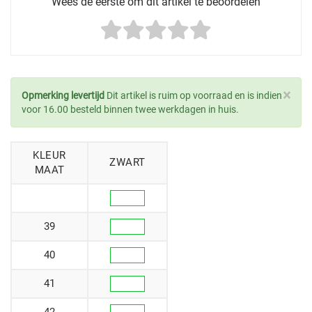
Wees de eerste om dit artikel te beoordelen
×
Opmerking levertijd
Dit artikel is ruim op voorraad en is indien
voor 16.00 besteld binnen twee werkdagen in huis.
KLEUR
ZWART
MAAT
39
40
41
42