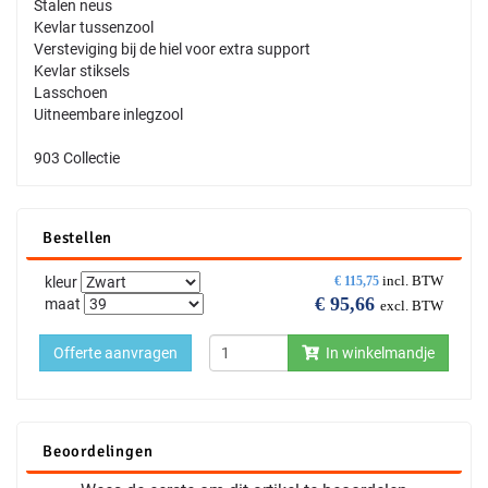
Stalen neus
Kevlar tussenzool
Versteviging bij de hiel voor extra support
Kevlar stiksels
Lasschoen
Uitneembare inlegzool
903 Collectie
Bestellen
incl. BTW
kleur
€
115,75
€
95,66
maat
excl. BTW
Offerte aanvragen
In winkelmandje
Beoordelingen