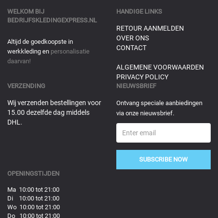
WELKOM BIJ
HANDIGE LINKS
BEDRIJFSKLEDINGEXPRESS.NL
RETOUR AANMELDEN
OVER ONS
Altijd de goedkoopste in
CONTACT
werkkleding en
personalisatie
daarvan!
ALGEMENE VOORWAARDEN
PRIVACY POLICY
VERZENDING
NIEUWSBRIEF
Wij verzenden bestellingen voor
Ontvang speciale aanbiedingen
15.00 dezelfde dag middels
via onze nieuwsbrief.
DHL.
SUBSCRIBE NOW
OPENINGSTIJDEN
Ma 10:00 tot 21:00
Di 10:00 tot 21:00
Wo 10:00 tot 21:00
Do 10:00 tot 21:00