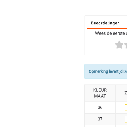
Beoordelingen
Wees de eerste o
Opmerking levertijd
Di
KLEUR
MAAT
36
37