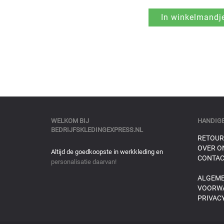
WELKOM BIJ
HANDIGE
BEDRIJFSKLEDINGEXPRESS.NL
RETOUR
OVER O
Altijd de goedkoopste in werkkleding en
CONTAC
personalisatie daarvan!
ALGEM
VOORW
PRIVACY