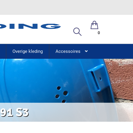
0
Overige kleding
Accessoires
191 S3