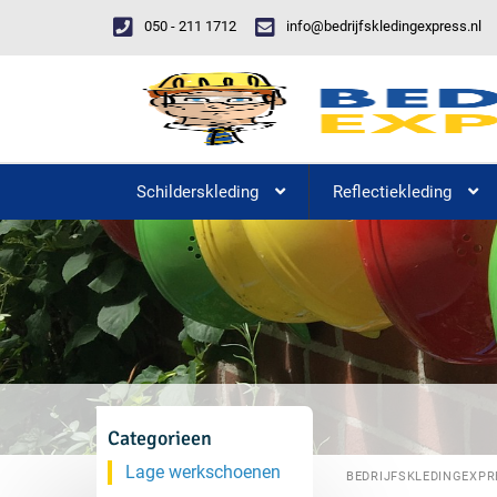
050 - 211 1712
info@bedrijfskledingexpress.nl
Schilderskleding
Reflectiekleding
Categorieen
Lage werkschoenen
BEDRIJFSKLEDINGEXPR