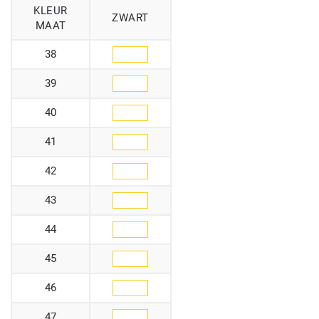
KLEUR
ZWART
MAAT
38
39
40
41
42
43
44
45
46
47