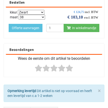
Bestellen
incl. BTW
kleur
€
124,75
€
103,10
maat
excl. BTW
Offerte aanvragen
In winkelmandje
Beoordelingen
Wees de eerste om dit artikel te beoordelen
×
Opmerking levertijd
Dit artikel is niet op voorraad en heeft
een levertijd van c.a 1-2 weken