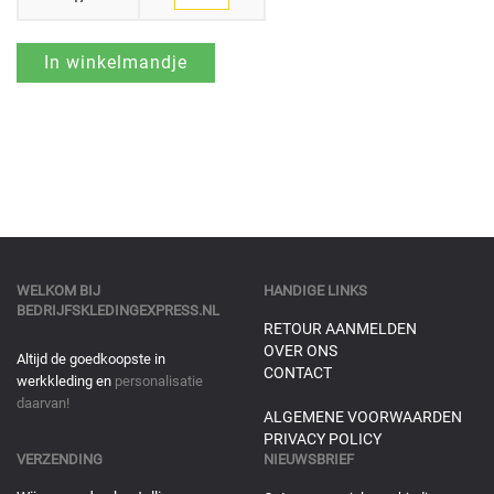
WELKOM BIJ
HANDIGE LINKS
BEDRIJFSKLEDINGEXPRESS.NL
RETOUR AANMELDEN
OVER ONS
Altijd de goedkoopste in
CONTACT
werkkleding en
personalisatie
daarvan!
ALGEMENE VOORWAARDEN
PRIVACY POLICY
VERZENDING
NIEUWSBRIEF